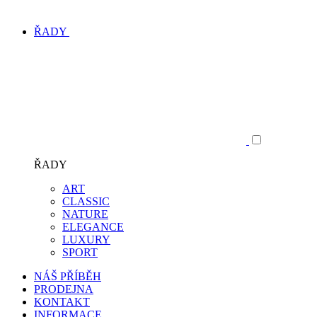
ŘADY
ŘADY
ART
CLASSIC
NATURE
ELEGANCE
LUXURY
SPORT
NÁŠ PŘÍBĚH
PRODEJNA
KONTAKT
INFORMACE