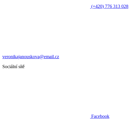
(+420) 776 313 028
veronikajanouskova@email.cz
Sociální sítě
Facebook