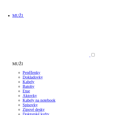
MUŽI
MUŽI
Peněženky
Dokladovky
Kabely
Batohy
Etue
Aktovky
Kabely na notebook
Spisovky
Zipové desky
Doktorské kufry