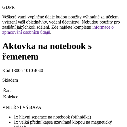
GDPR
Veškeré vámi vyplněné údaje budou použity výhradně za účelem
vyřízení vaší objednávky, vedení účetnictví. Nebudou použity pro
zasílání jakýchkoli sdělení. Zde najdete kompletní
informace o
zpracování osobních údajů
.
Aktovka na notebook s
řemenem
Kód
13005 1010 4040
Skladem
Řada
Kolekce
VNITŘNÍ VÝBAVA
1x hlavní separace na notebook (přihrádka)
1x velká přední kapsa uzavíraná klopou na magnetický