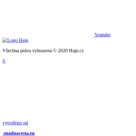
Youtube
Všechna práva vyhrazena © 2020 Hajn.cz
S
vytvořeno od
snadnacesta.eu