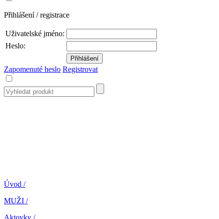
Přihlášení / registrace
Uživatelské jméno:
Heslo:
Zapomenuté heslo
Registrovat
Úvod
/
MUŽI
/
Aktovky
/