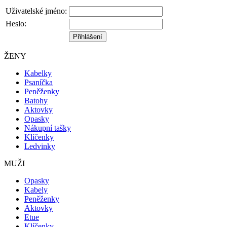
Uživatelské jméno:
Heslo:
ŽENY
Kabelky
Psaníčka
Peněženky
Batohy
Aktovky
Opasky
Nákupní tašky
Klíčenky
Ledvinky
MUŽI
Opasky
Kabely
Peněženky
Aktovky
Etue
Klíčenky