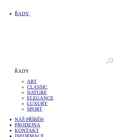
ŘADY
ŘADY
ART
CLASSIC
NATURE
ELEGANCE
LUXURY
SPORT
NÁŠ PŘÍBĚH
PRODEJNA
KONTAKT
INFORMACE