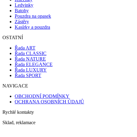
Ledvinky
Batohy
Pouzdra na opasek
Zástěry
Kasírky a pouzdra
OSTATNÍ
Řada ART
Řada CLASSIC
Řada NATURE
Řada ELEGANCE
Řada LUXURY
Řada SPORT
NAVIGACE
OBCHODNÍ PODMÍNKY
OCHRANA OSOBNÍCH ÚDAJŮ
Rychlé kontakty
Sklad, reklamace