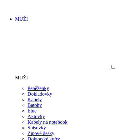
MUŽI
MUŽI
Peněženky
Dokladovky
Kabely
Batohy
Etue
Aktovky
Kabely na notebook
Spisovky
Zipové desky
Doktorské kufry