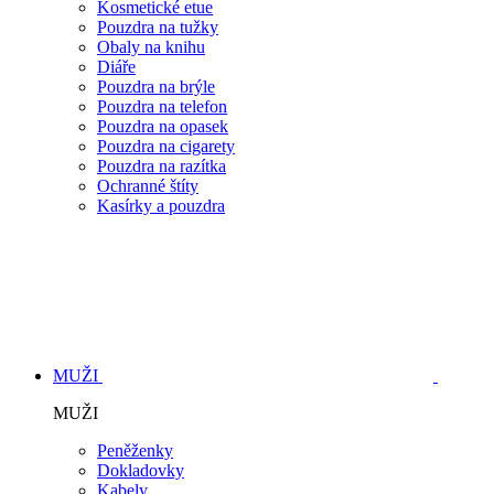
Kosmetické etue
Pouzdra na tužky
Obaly na knihu
Diáře
Pouzdra na brýle
Pouzdra na telefon
Pouzdra na opasek
Pouzdra na cigarety
Pouzdra na razítka
Ochranné štíty
Kasírky a pouzdra
MUŽI
MUŽI
Peněženky
Dokladovky
Kabely