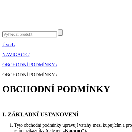
Úvod
/
NAVIGACE
/
OBCHODNÍ PODMÍNKY
/
OBCHODNÍ PODMÍNKY
/
OBCHODNÍ PODMÍNKY
I. ZÁKLADNÍ USTANOVENÍ
Tyto obchodní podmínky upravují vztahy mezi kupujícím a prodá
jejími zákazníky (dále jen „
Kupující
“).