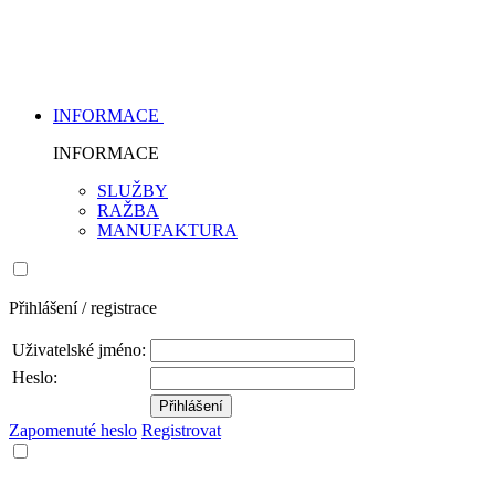
INFORMACE
INFORMACE
SLUŽBY
RAŽBA
MANUFAKTURA
Přihlášení / registrace
Uživatelské jméno:
Heslo:
Zapomenuté heslo
Registrovat