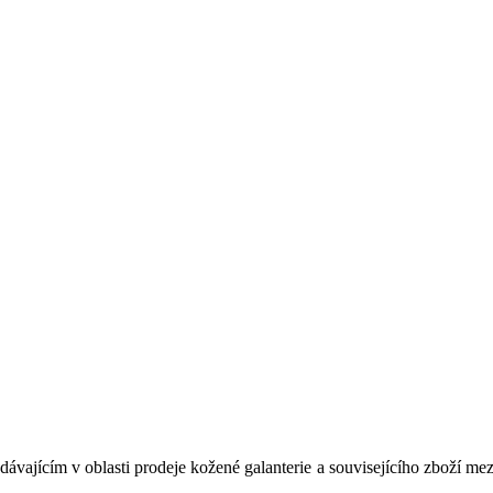
vajícím v oblasti prodeje kožené galanterie a souvisejícího zboží mez