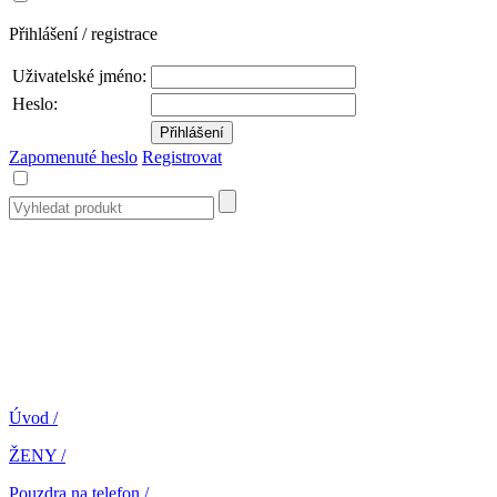
Přihlášení / registrace
Uživatelské jméno:
Heslo:
Zapomenuté heslo
Registrovat
Úvod
/
ŽENY
/
Pouzdra na telefon
/