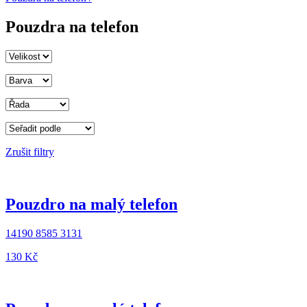
Pouzdra na telefon
Zrušit filtry
Pouzdro na malý telefon
14190 8585 3131
130 ‎Kč