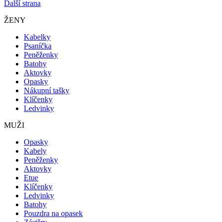
Další strana
ŽENY
Kabelky
Psaníčka
Peněženky
Batohy
Aktovky
Opasky
Nákupní tašky
Klíčenky
Ledvinky
MUŽI
Opasky
Kabely
Peněženky
Aktovky
Etue
Klíčenky
Ledvinky
Batohy
Pouzdra na opasek