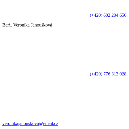
(+420) 602 204 656
BcA. Veronika Janoušková
(+420) 776 313 028
veronikajanouskova@email.cz