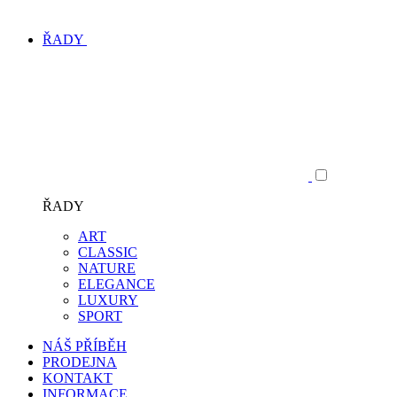
ŘADY
ŘADY
ART
CLASSIC
NATURE
ELEGANCE
LUXURY
SPORT
NÁŠ PŘÍBĚH
PRODEJNA
KONTAKT
INFORMACE