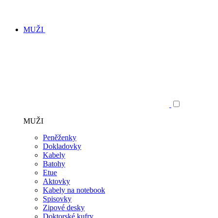
MUŽI
MUŽI
Peněženky
Dokladovky
Kabely
Batohy
Etue
Aktovky
Kabely na notebook
Spisovky
Zipové desky
Doktorské kufry