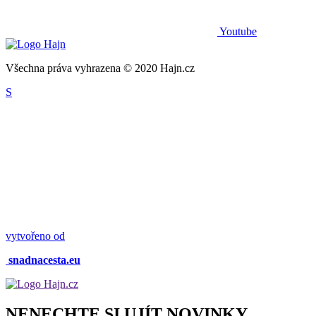
Youtube
Všechna práva vyhrazena © 2020 Hajn.cz
S
vytvořeno od
snadnacesta.eu
NENECHTE SI UJÍT NOVINKY