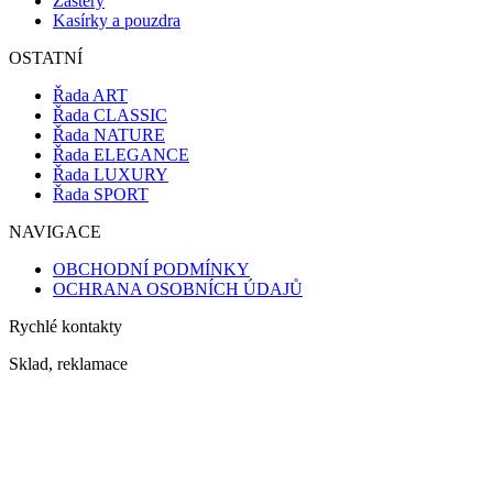
Zástěry
Kasírky a pouzdra
OSTATNÍ
Řada ART
Řada CLASSIC
Řada NATURE
Řada ELEGANCE
Řada LUXURY
Řada SPORT
NAVIGACE
OBCHODNÍ PODMÍNKY
OCHRANA OSOBNÍCH ÚDAJŮ
Rychlé kontakty
Sklad, reklamace