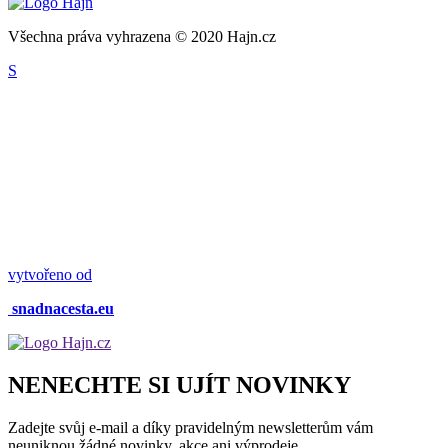
Všechna práva vyhrazena © 2020 Hajn.cz
S
vytvořeno od
snadnacesta.eu
NENECHTE SI UJÍT NOVINKY
Zadejte svůj e-mail a díky pravidelným newsletterům vám
neuniknou žádné novinky, akce ani výprodeje.