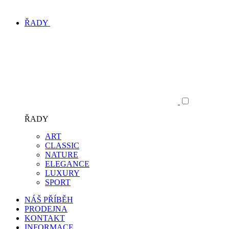
ŘADY
ŘADY
ART
CLASSIC
NATURE
ELEGANCE
LUXURY
SPORT
NÁŠ PŘÍBĚH
PRODEJNA
KONTAKT
INFORMACE