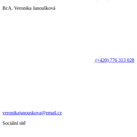
BcA. Veronika Janoušková
(+420) 776 313 028
veronikajanouskova@email.cz
Sociální sítě