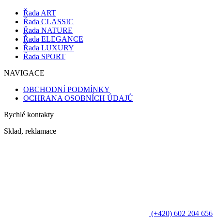
Řada ART
Řada CLASSIC
Řada NATURE
Řada ELEGANCE
Řada LUXURY
Řada SPORT
NAVIGACE
OBCHODNÍ PODMÍNKY
OCHRANA OSOBNÍCH ÚDAJŮ
Rychlé kontakty
Sklad, reklamace
(+420) 602 204 656