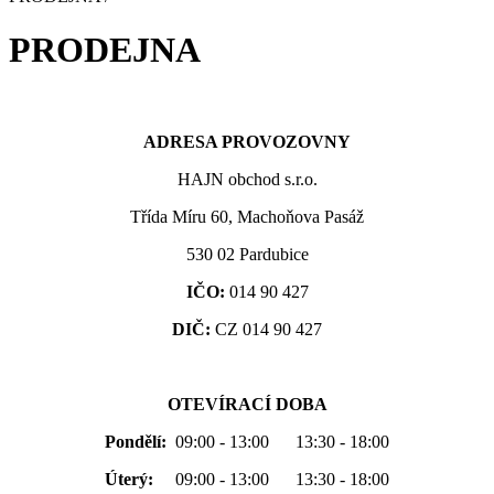
PRODEJNA
ADRESA PROVOZOVNY
HAJN obchod s.r.o.
Třída Míru 60, Machoňova Pasáž
530 02 Pardubice
IČO:
014 90 427
DIČ:
CZ 014 90 427
OTEVÍRACÍ DOBA
Pondělí:
09:00 - 13:00 13:30 - 18:00
Úterý:
09:00 - 13:00 13:30 - 18:00