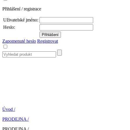
Přihlášení / registrace
Uživatelské jméno:
Heslo:
Zapomenuté heslo
Registrovat
Úvod
/
PRODEJNA
/
PRODEJNA
/