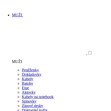
MUŽI
MUŽI
Peněženky
Dokladovky
Kabely
Batohy
Etue
Aktovky
Kabely na notebook
Spisovky
Zipové desky
Doktorské kufry