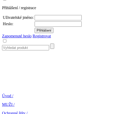
Přihlášení / registrace
Uživatelské jméno:
Heslo:
Zapomenuté heslo
Registrovat
Úvod
/
MUŽI
/
Ochranné štíty
/