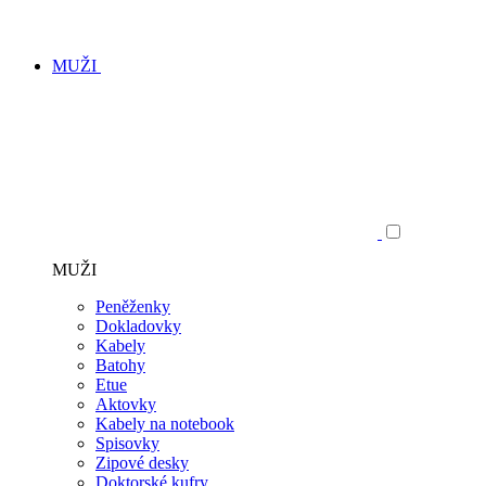
MUŽI
MUŽI
Peněženky
Dokladovky
Kabely
Batohy
Etue
Aktovky
Kabely na notebook
Spisovky
Zipové desky
Doktorské kufry