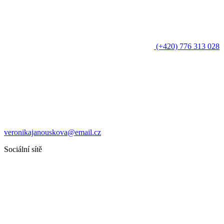
(+420) 776 313 028
veronikajanouskova@email.cz
Sociální sítě