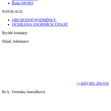
Řada SPORT
NAVIGACE
OBCHODNÍ PODMÍNKY
OCHRANA OSOBNÍCH ÚDAJŮ
Rychlé kontakty
Sklad, reklamace
(+420) 602 204 656
BcA. Veronika Janoušková