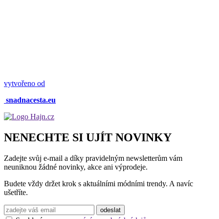
vytvořeno od
snadnacesta.eu
NENECHTE SI UJÍT NOVINKY
Zadejte svůj e-mail a díky pravidelným newsletterům vám
neuniknou žádné novinky, akce ani výprodeje.
Budete vždy držet krok s aktuálními módními trendy. A navíc
ušetříte.