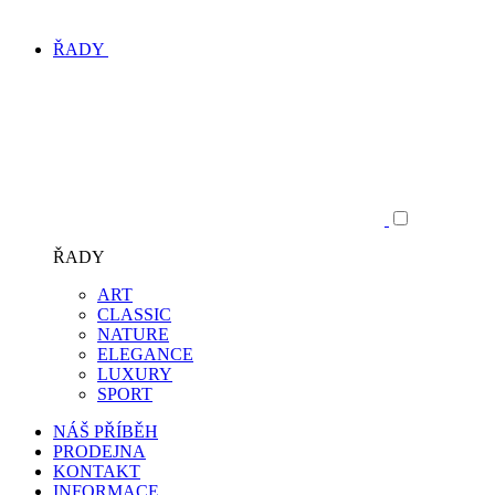
ŘADY
ŘADY
ART
CLASSIC
NATURE
ELEGANCE
LUXURY
SPORT
NÁŠ PŘÍBĚH
PRODEJNA
KONTAKT
INFORMACE