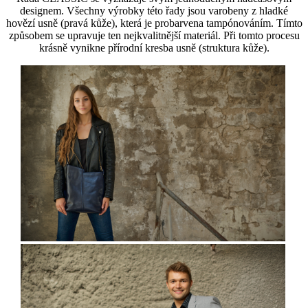
designem. Všechny výrobky této řady jsou varobeny z hladké
hovězí usně (pravá kůže), která je probarvena tampónováním. Tímto
způsobem se upravuje ten nejkvalitnější materiál. Při tomto procesu
krásně vynikne přírodní kresba usně (struktura kůže).