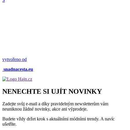
S
vytvořeno od
snadnacesta.eu
NENECHTE SI UJÍT NOVINKY
Zadejte svůj e-mail a díky pravidelným newsletterům vám
neuniknou žádné novinky, akce ani výprodeje.
Budete vždy držet krok s aktuálními módními trendy. A navíc
ušetříte.