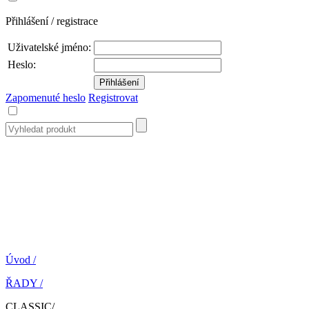
Přihlášení / registrace
Uživatelské jméno:
Heslo:
Zapomenuté heslo
Registrovat
Úvod
/
ŘADY
/
CLASSIC
/