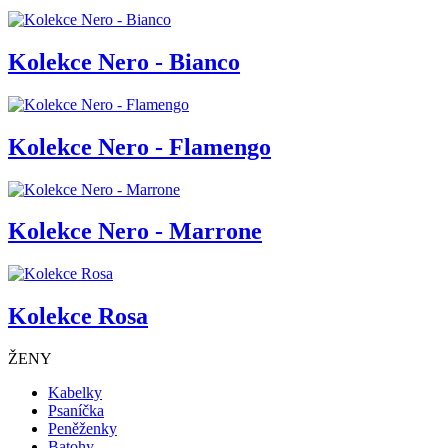
Kolekce Nero - Bianco
Kolekce Nero - Flamengo
Kolekce Nero - Marrone
Kolekce Rosa
ŽENY
Kabelky
Psaníčka
Peněženky
Batohy