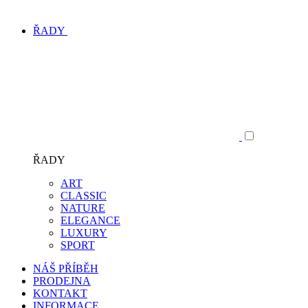
ŘADY
ŘADY
ART
CLASSIC
NATURE
ELEGANCE
LUXURY
SPORT
NÁŠ PŘÍBĚH
PRODEJNA
KONTAKT
INFORMACE