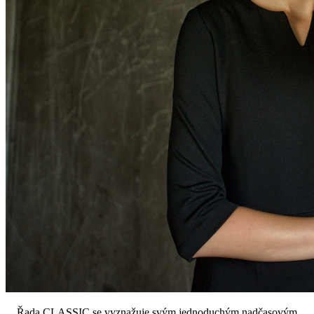
Řada CLASSIC se vyznažuje svým jednoduchým nadčasovým