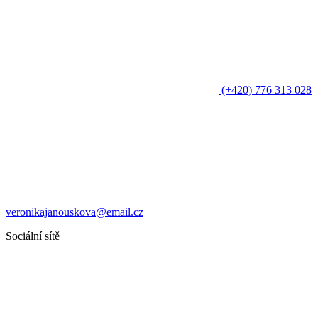
(+420) 776 313 028
veronikajanouskova@email.cz
Sociální sítě