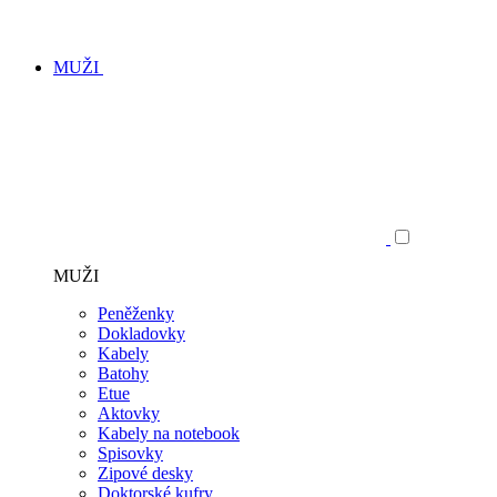
MUŽI
MUŽI
Peněženky
Dokladovky
Kabely
Batohy
Etue
Aktovky
Kabely na notebook
Spisovky
Zipové desky
Doktorské kufry