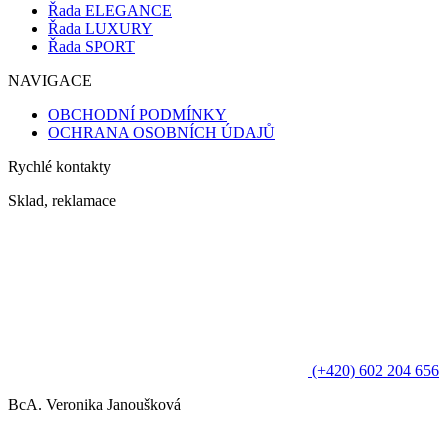
Řada ELEGANCE
Řada LUXURY
Řada SPORT
NAVIGACE
OBCHODNÍ PODMÍNKY
OCHRANA OSOBNÍCH ÚDAJŮ
Rychlé kontakty
Sklad, reklamace
(+420) 602 204 656
BcA. Veronika Janoušková