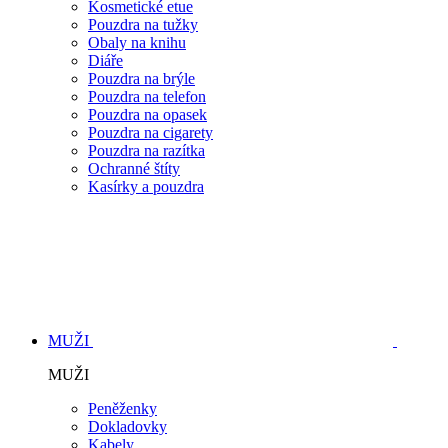
Kosmetické etue
Pouzdra na tužky
Obaly na knihu
Diáře
Pouzdra na brýle
Pouzdra na telefon
Pouzdra na opasek
Pouzdra na cigarety
Pouzdra na razítka
Ochranné štíty
Kasírky a pouzdra
MUŽI
MUŽI
Peněženky
Dokladovky
Kabely