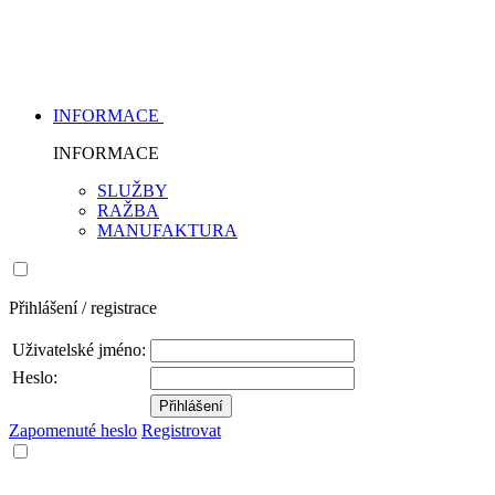
INFORMACE
INFORMACE
SLUŽBY
RAŽBA
MANUFAKTURA
Přihlášení / registrace
Uživatelské jméno:
Heslo:
Zapomenuté heslo
Registrovat