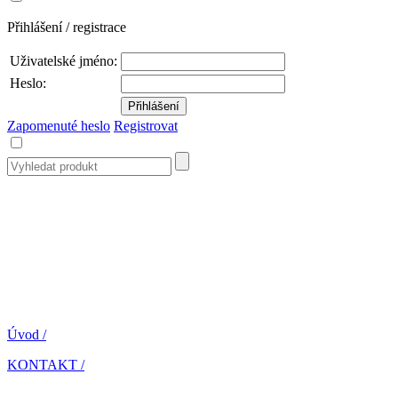
Přihlášení / registrace
Uživatelské jméno:
Heslo:
Zapomenuté heslo
Registrovat
Úvod
/
KONTAKT
/