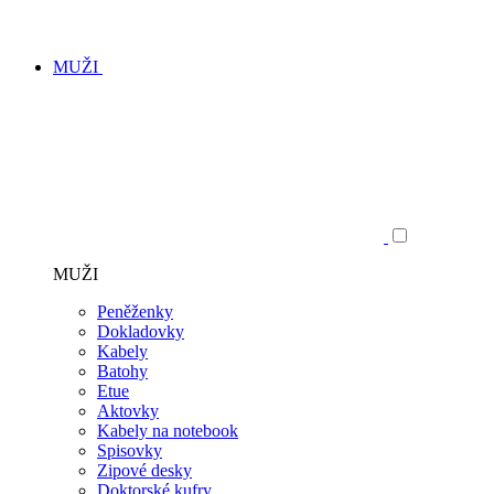
MUŽI
MUŽI
Peněženky
Dokladovky
Kabely
Batohy
Etue
Aktovky
Kabely na notebook
Spisovky
Zipové desky
Doktorské kufry