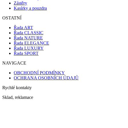
Zástěry
Kasírky a pouzdra
OSTATNÍ
Řada ART
Řada CLASSIC
Řada NATURE
Řada ELEGANCE
Řada LUXURY
Řada SPORT
NAVIGACE
OBCHODNÍ PODMÍNKY
OCHRANA OSOBNÍCH ÚDAJŮ
Rychlé kontakty
Sklad, reklamace