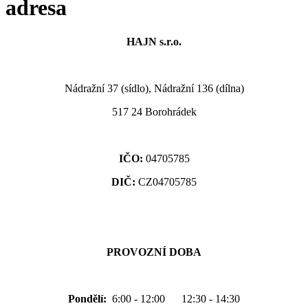
adresa
HAJN s.r.o.
Nádražní 37 (sídlo), Nádražní 136 (dílna)
517 24 Borohrádek
IČO:
04705785
DIČ:
CZ04705785
PROVOZNÍ DOBA
Pondělí:
6:00 - 12:00 12:30 - 14:30