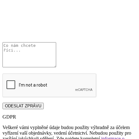
GDPR
Veškeré vámi vyplněné údaje budou použity výhradně za účelem
vyřízení vaší objednávky, vedení účetnictví. Nebudou použity pro
zasílání jakýchkoli sdělení. Zde najdete kompletní
informace o