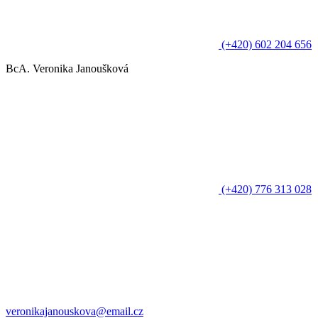
(+420) 602 204 656
BcA. Veronika Janoušková
(+420) 776 313 028
veronikajanouskova@email.cz