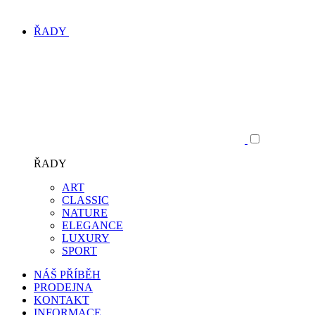
ŘADY
ŘADY
ART
CLASSIC
NATURE
ELEGANCE
LUXURY
SPORT
NÁŠ PŘÍBĚH
PRODEJNA
KONTAKT
INFORMACE