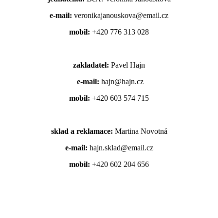
e-mail:
veronikajanouskova@email.cz
mobil:
+420 776 313 028
zakladatel:
Pavel Hajn
e-mail:
hajn@hajn.cz
mobil:
+420 603 574 715
sklad a reklamace:
Martina Novotná
e-mail:
hajn.sklad@email.cz
mobil:
+420 602 204 656