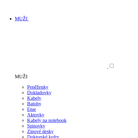
MUŽI
MUŽI
Peněženky
Dokladovky
Kabely
Batohy
Etue
Aktovky
Kabely na notebook
Spisovky
Zipové desky
Doktorské kufry