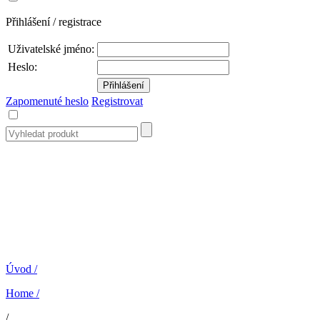
Přihlášení / registrace
Uživatelské jméno:
Heslo:
Zapomenuté heslo
Registrovat
Úvod
/
Home
/
/