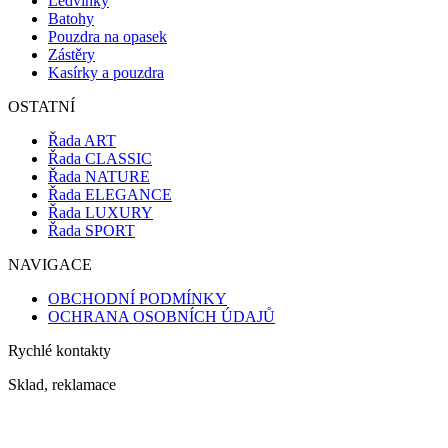
Ledvinky
Batohy
Pouzdra na opasek
Zástěry
Kasírky a pouzdra
OSTATNÍ
Řada ART
Řada CLASSIC
Řada NATURE
Řada ELEGANCE
Řada LUXURY
Řada SPORT
NAVIGACE
OBCHODNÍ PODMÍNKY
OCHRANA OSOBNÍCH ÚDAJŮ
Rychlé kontakty
Sklad, reklamace