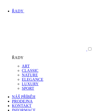
ŘADY
ŘADY
ART
CLASSIC
NATURE
ELEGANCE
LUXURY
SPORT
NÁŠ PŘÍBĚH
PRODEJNA
KONTAKT
INFORMACE