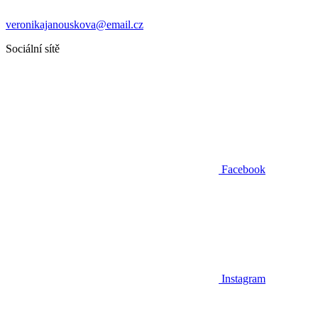
veronikajanouskova@email.cz
Sociální sítě
Facebook
Instagram