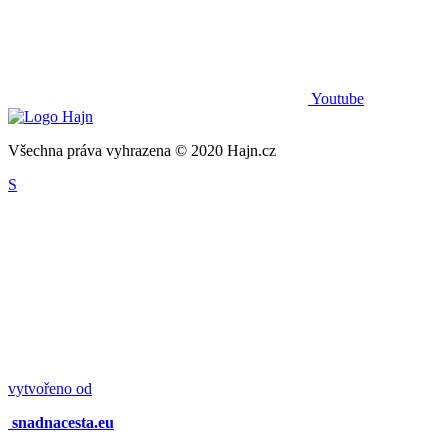
Youtube
Všechna práva vyhrazena © 2020 Hajn.cz
S
vytvořeno od
snadnacesta.eu