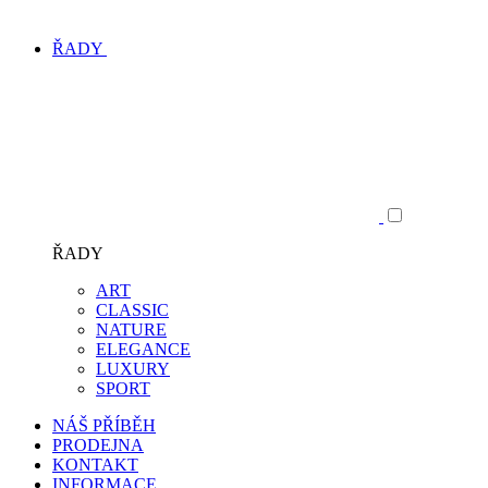
ŘADY
ŘADY
ART
CLASSIC
NATURE
ELEGANCE
LUXURY
SPORT
NÁŠ PŘÍBĚH
PRODEJNA
KONTAKT
INFORMACE