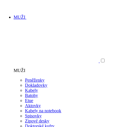
MUŽI
MUŽI
Peněženky
Dokladovky
Kabely
Batohy
Etue
Aktovky
Kabely na notebook
Spisovky
Zipové desky
Doktorské kufry