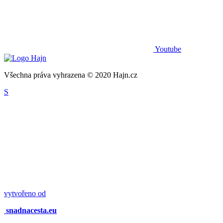
Youtube
Všechna práva vyhrazena © 2020 Hajn.cz
S
vytvořeno od
snadnacesta.eu