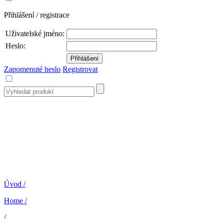
Přihlášení / registrace
Uživatelské jméno:
Heslo:
Zapomenuté heslo
Registrovat
Úvod
/
Home
/
/