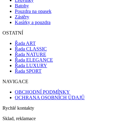
Ledvinky
Batohy
Pouzdra na opasek
Zástěry
Kasírky a pouzdra
OSTATNÍ
Řada ART
Řada CLASSIC
Řada NATURE
Řada ELEGANCE
Řada LUXURY
Řada SPORT
NAVIGACE
OBCHODNÍ PODMÍNKY
OCHRANA OSOBNÍCH ÚDAJŮ
Rychlé kontakty
Sklad, reklamace