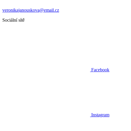
veronikajanouskova@email.cz
Sociální sítě
Facebook
Instagram