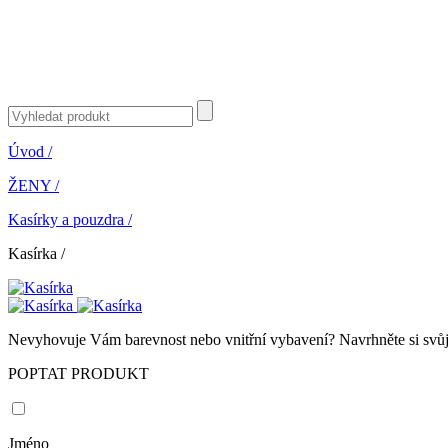
Úvod
/
ŽENY
/
Kasírky a pouzdra
/
Kasírka
/
Nevyhovuje Vám barevnost nebo vnitřní vybavení? Navrhněte si svůj 
POPTAT PRODUKT
Jméno