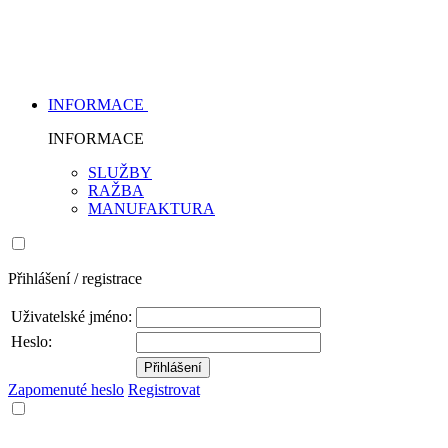
INFORMACE
INFORMACE
SLUŽBY
RAŽBA
MANUFAKTURA
Přihlášení / registrace
Uživatelské jméno:
Heslo:
Zapomenuté heslo
Registrovat