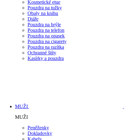
Kosmetické etue
Pouzdra na tužky
Obaly na knihu
Diáře
Pouzdra na brýle
Pouzdra na telefon
Pouzdra na opasek
Pouzdra na cigarety
Pouzdra na razítka
Ochranné štíty
Kasírky a pouzdra
MUŽI
MUŽI
Peněženky
Dokladovky
Kabely