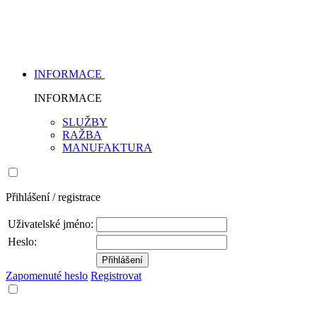
INFORMACE
INFORMACE
SLUŽBY
RAŽBA
MANUFAKTURA
Přihlášení / registrace
Uživatelské jméno:
Heslo:
Zapomenuté heslo
Registrovat