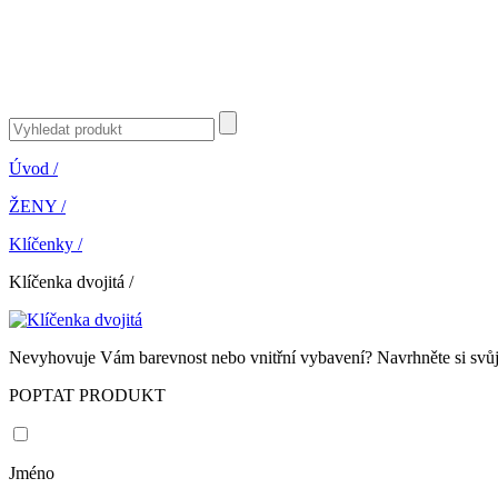
Úvod
/
ŽENY
/
Klíčenky
/
Klíčenka dvojitá
/
Nevyhovuje Vám barevnost nebo vnitřní vybavení? Navrhněte si svůj 
POPTAT PRODUKT
Jméno