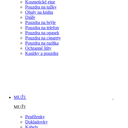
Kosmetické etue
Pouzdra na tužky
Obaly na knihu
Diáře
Pouzdra na brýle
Pouzdra na telefon
Pouzdra na opasek
Pouzdra na cigarety
Pouzdra na razítka
Ochranné štíty
Kasírky a pouzdra
MUŽI
MUŽI
Peněženky
Dokladovky
Kabely