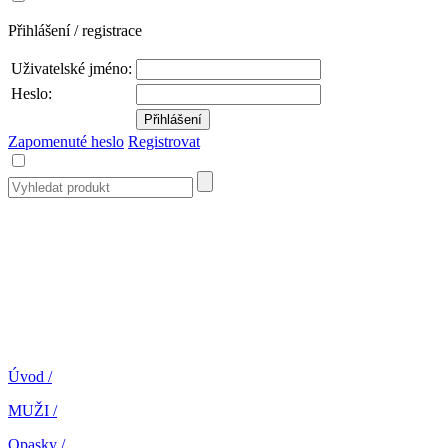
Přihlášení / registrace
Uživatelské jméno:
Heslo:
Zapomenuté heslo
Registrovat
Úvod
/
MUŽI
/
Opasky
/