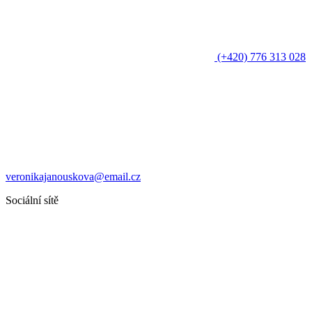
(+420) 776 313 028
veronikajanouskova@email.cz
Sociální sítě