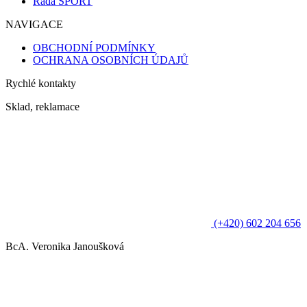
Řada SPORT
NAVIGACE
OBCHODNÍ PODMÍNKY
OCHRANA OSOBNÍCH ÚDAJŮ
Rychlé kontakty
Sklad, reklamace
(+420) 602 204 656
BcA. Veronika Janoušková