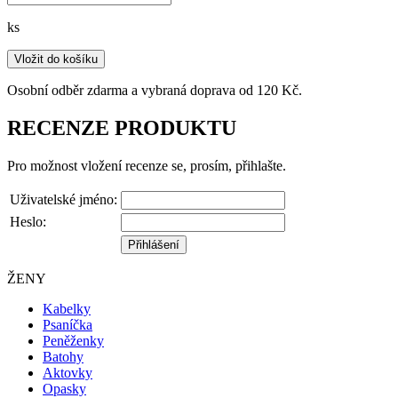
ks
Vložit do košíku
Osobní odběr zdarma a vybraná doprava od 120 Kč.
RECENZE PRODUKTU
Pro možnost vložení recenze se, prosím, přihlašte.
Uživatelské jméno:
Heslo:
ŽENY
Kabelky
Psaníčka
Peněženky
Batohy
Aktovky
Opasky