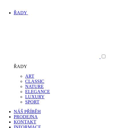
ŘADY
ŘADY
ART
CLASSIC
NATURE
ELEGANCE
LUXURY
SPORT
NÁŠ PŘÍBĚH
PRODEJNA
KONTAKT
INFORMACE