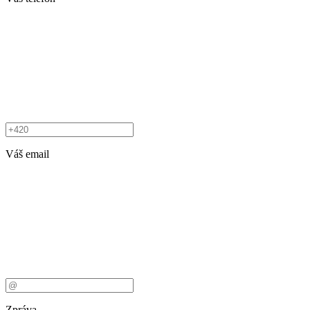
Váš email
Zpráva