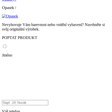
Opasek
/
Nevyhovuje Vám barevnost nebo vnitřní vybavení? Navrhněte si
svůj originální výrobek.
POPTAT PRODUKT
Jméno
Váš telefon