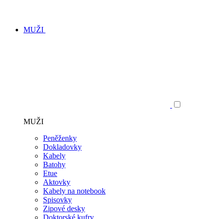
MUŽI
MUŽI
Peněženky
Dokladovky
Kabely
Batohy
Etue
Aktovky
Kabely na notebook
Spisovky
Zipové desky
Doktorské kufry