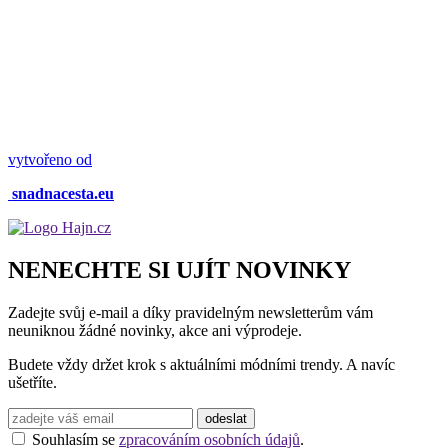
vytvořeno od
snadnacesta.eu
NENECHTE SI UJÍT NOVINKY
Zadejte svůj e-mail a díky pravidelným newsletterům vám
neuniknou žádné novinky, akce ani výprodeje.
Budete vždy držet krok s aktuálními módními trendy. A navíc
ušetříte.
Souhlasím se
zpracováním osobních údajů
.