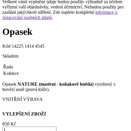
Veškeré vámi vyplněné údaje budou použity výhradně za účelem
vyřízení vaší objednávky, vedení účetnictví. Nebudou použity pro
zasílání jakýchkoli sdělení. Zde najdete kompletní
informace o
zpracování osobních údajů
.
Opasek
Kód
14225 1414 4545
Skladem
Řada
Kolekce
Opasek
NATURE (masivní - koňakově hnědá)
vyrobený z
hovězí usně (pravá kůže).
VNITŘNÍ VÝBAVA
VYLEPŠENÍ ZBOŽÍ
850 ‎Kč