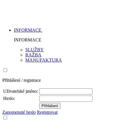
INFORMACE
INFORMACE
SLUŽBY
RAŽBA
MANUFAKTURA
Přihlášení / registrace
Uživatelské jméno:
Heslo:
Zapomenuté heslo
Registrovat