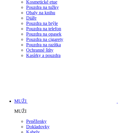
Kosmetické etue
Pouzdra na tužky
Obaly na knihu
Diáře
Pouzdra na brýle
Pouzdra na telefon
Pouzdra na opasek
Pouzdra na cigarety
Pouzdra na razítka
Ochranné štíty
Kasírky a pouzdra
MUŽI
MUŽI
Peněženky
Dokladovky
Kabely