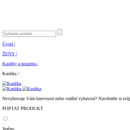
Úvod
/
ŽENY
/
Kasírky a pouzdra
/
Kasírka
/
Nevyhovuje Vám barevnost nebo vnitřní vybavení? Navrhněte si svůj 
POPTAT PRODUKT
Jméno