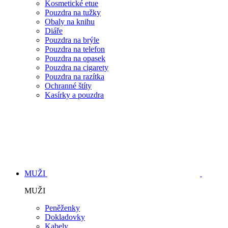
Kosmetické etue
Pouzdra na tužky
Obaly na knihu
Diáře
Pouzdra na brýle
Pouzdra na telefon
Pouzdra na opasek
Pouzdra na cigarety
Pouzdra na razítka
Ochranné štíty
Kasírky a pouzdra
MUŽI
MUŽI
Peněženky
Dokladovky
Kabely