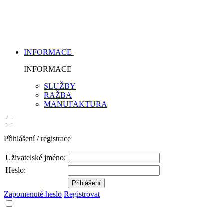
INFORMACE
INFORMACE
SLUŽBY
RAŽBA
MANUFAKTURA
Přihlášení / registrace
Uživatelské jméno:
Heslo:
Zapomenuté heslo
Registrovat