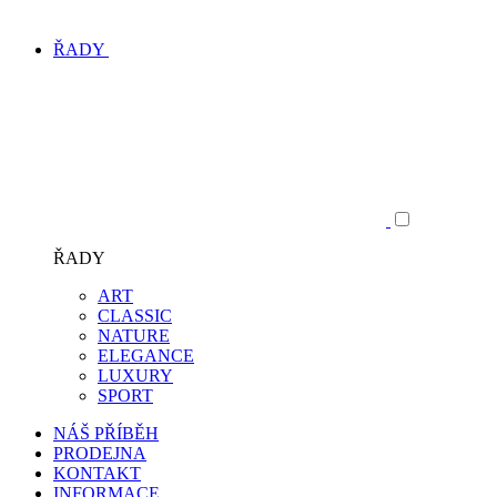
ŘADY
ŘADY
ART
CLASSIC
NATURE
ELEGANCE
LUXURY
SPORT
NÁŠ PŘÍBĚH
PRODEJNA
KONTAKT
INFORMACE