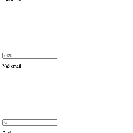
Váš email
Zpráva