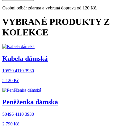
Osobní odběr zdarma a vybraná doprava od 120 Kč.
VYBRANÉ PRODUKTY Z
KOLEKCE
Kabela dámská
10570 4110 3930
5 120 ‎Kč
Peněženka dámská
58496 4110 3930
2 790 ‎Kč