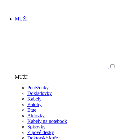
MUŽI
MUŽI
Peněženky
Dokladovky
Kabely
Batohy
Etue
Aktovky
Kabely na notebook
Spisovky
Zipové desky
Doktorské kufry