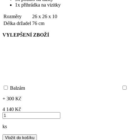
1x přihrádka na vizitky
Rozměry
26 x 26 x 10
Délka držadel
76 cm
VYLEPŠENÍ ZBOŽÍ
Balzám
+ 300 Kč
4 140 ‎Kč
ks
Vložit do košíku