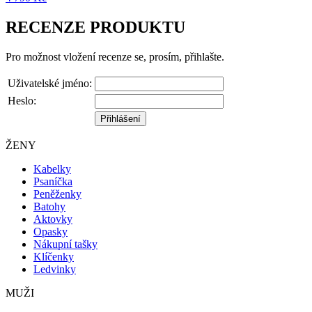
RECENZE PRODUKTU
Pro možnost vložení recenze se, prosím, přihlašte.
Uživatelské jméno:
Heslo:
ŽENY
Kabelky
Psaníčka
Peněženky
Batohy
Aktovky
Opasky
Nákupní tašky
Klíčenky
Ledvinky
MUŽI