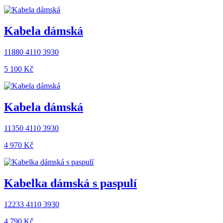
Kabela dámská
11880 4110 3930
5 100 ‎Kč
Kabela dámská
11350 4110 3930
4 970 ‎Kč
Kabelka dámská s paspulí
12233 4110 3930
4 790 ‎Kč