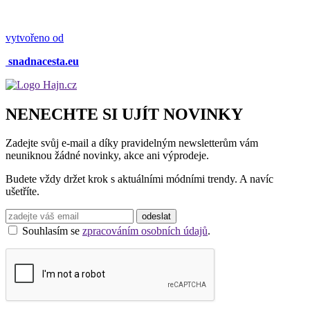
vytvořeno od
snadnacesta.eu
NENECHTE SI UJÍT NOVINKY
Zadejte svůj e-mail a díky pravidelným newsletterům vám
neuniknou žádné novinky, akce ani výprodeje.
Budete vždy držet krok s aktuálními módními trendy. A navíc
ušetříte.
Souhlasím se
zpracováním osobních údajů
.