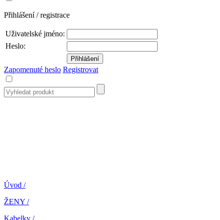
Přihlášení / registrace
Uživatelské jméno:
Heslo:
Zapomenuté heslo
Registrovat
Úvod
/
ŽENY
/
Kabelky
/