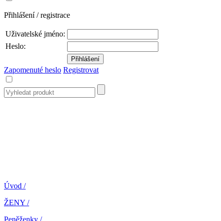
Přihlášení / registrace
Uživatelské jméno:
Heslo:
Zapomenuté heslo
Registrovat
Úvod
/
ŽENY
/
Peněženky
/