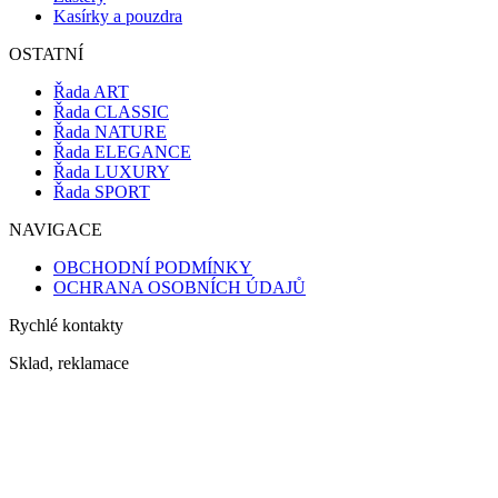
Kasírky a pouzdra
OSTATNÍ
Řada ART
Řada CLASSIC
Řada NATURE
Řada ELEGANCE
Řada LUXURY
Řada SPORT
NAVIGACE
OBCHODNÍ PODMÍNKY
OCHRANA OSOBNÍCH ÚDAJŮ
Rychlé kontakty
Sklad, reklamace