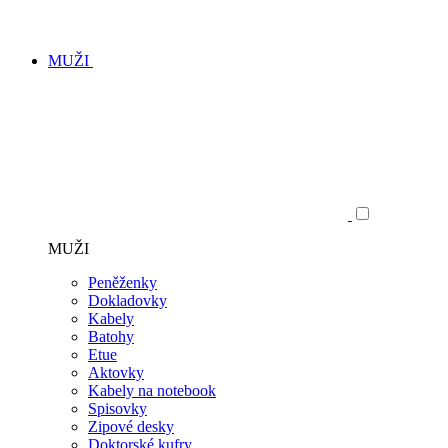
MUŽI
MUŽI
Peněženky
Dokladovky
Kabely
Batohy
Etue
Aktovky
Kabely na notebook
Spisovky
Zipové desky
Doktorské kufry