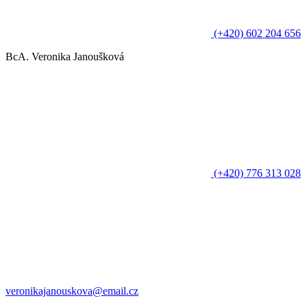
(+420) 602 204 656
BcA. Veronika Janoušková
(+420) 776 313 028
veronikajanouskova@email.cz