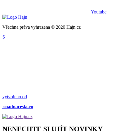
Youtube
Všechna práva vyhrazena © 2020 Hajn.cz
S
vytvořeno od
snadnacesta.eu
NENECHTE SI UJÍT NOVINKY