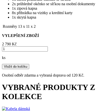
2x průhledné okénko se síťkou na osobní dokumenty
1x zipová kapsa
8x přihrádka na vizitky a kreditní karty
1x skrytá kapsa
Rozměry
13 x 11 x 2
VYLEPŠENÍ ZBOŽÍ
2 790 ‎Kč
ks
Vložit do košíku
Osobní odběr zdarma a vybraná doprava od 120 Kč.
VYBRANÉ PRODUKTY Z
KOLEKCE