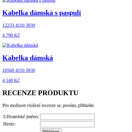
Kabelka dámská s paspulí
12233 4110 3930
4 790 ‎Kč
Kabelka dámská
10560 4110 3930
4 140 ‎Kč
RECENZE PRODUKTU
Pro možnost vložení recenze se, prosím, přihlašte.
Uživatelské jméno:
Heslo: