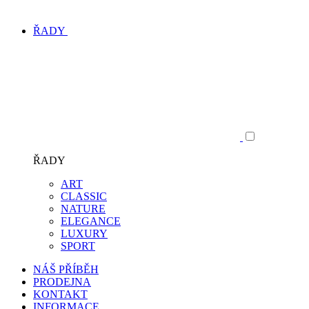
ŘADY
ŘADY
ART
CLASSIC
NATURE
ELEGANCE
LUXURY
SPORT
NÁŠ PŘÍBĚH
PRODEJNA
KONTAKT
INFORMACE