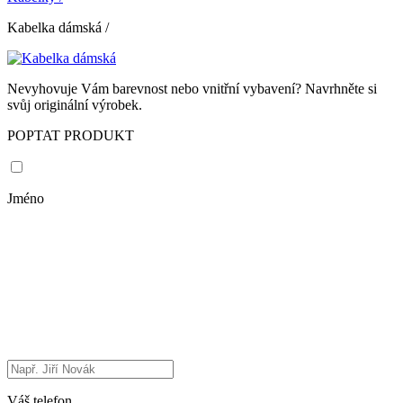
Kabelka dámská
/
Nevyhovuje Vám barevnost nebo vnitřní vybavení? Navrhněte si
svůj originální výrobek.
POPTAT PRODUKT
Jméno
Váš telefon