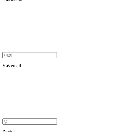
Váš email
Zpráva