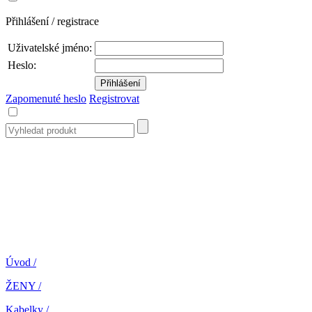
Přihlášení / registrace
Uživatelské jméno:
Heslo:
Zapomenuté heslo
Registrovat
Úvod
/
ŽENY
/
Kabelky
/