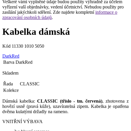
Veškeré vámi vyplněné údaje budou použity výhradně za účelem
vyřízení vaší objednávky, vedení účetnictví. Nebudou použity pro
zasílání jakýchkoli sdělení. Zde najdete kompletní
informace o
zpracování osobních údajů
.
Kabelka dámská
Kód
11330 1010 5050
DarkRed
Barva
DarkRed
Skladem
Řada
CLASSIC
Kolekce
Dámská kabelka:
CLASSIC (tříslo - tm. červená)
, zhotovena z
hovězí usně (pravá kůže), uzavíratelná zipem. Kabelka je opatřena
dvěma kulatými držadly na rameno.
VNITŘNÍ VÝBAVA