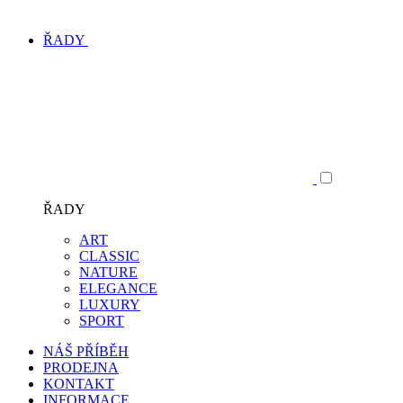
ŘADY
ŘADY
ART
CLASSIC
NATURE
ELEGANCE
LUXURY
SPORT
NÁŠ PŘÍBĚH
PRODEJNA
KONTAKT
INFORMACE