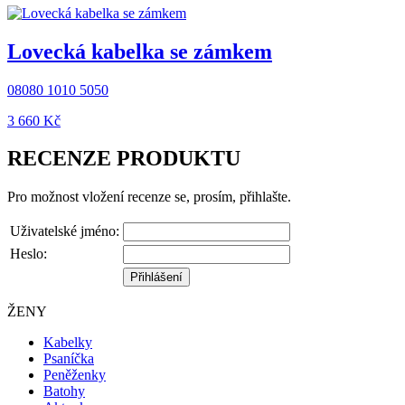
Lovecká kabelka se zámkem
08080 1010 5050
3 660 ‎Kč
RECENZE PRODUKTU
Pro možnost vložení recenze se, prosím, přihlašte.
Uživatelské jméno:
Heslo:
ŽENY
Kabelky
Psaníčka
Peněženky
Batohy