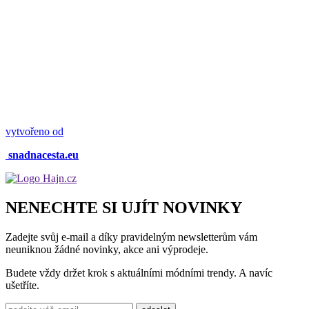
vytvořeno od
snadnacesta.eu
NENECHTE SI UJÍT NOVINKY
Zadejte svůj e-mail a díky pravidelným newsletterům vám
neuniknou žádné novinky, akce ani výprodeje.
Budete vždy držet krok s aktuálními módními trendy. A navíc
ušetříte.