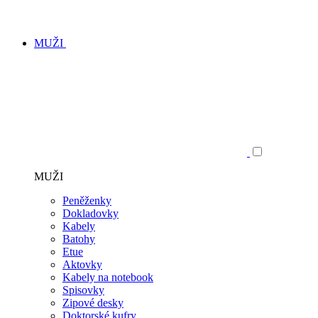
MUŽI
MUŽI
Peněženky
Dokladovky
Kabely
Batohy
Etue
Aktovky
Kabely na notebook
Spisovky
Zipové desky
Doktorské kufry