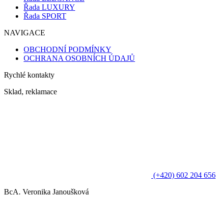
Řada LUXURY
Řada SPORT
NAVIGACE
OBCHODNÍ PODMÍNKY
OCHRANA OSOBNÍCH ÚDAJŮ
Rychlé kontakty
Sklad, reklamace
(+420) 602 204 656
BcA. Veronika Janoušková