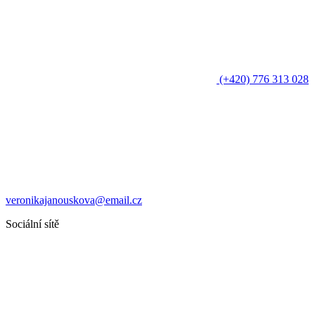
(+420) 776 313 028
veronikajanouskova@email.cz
Sociální sítě