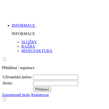
INFORMACE
INFORMACE
SLUŽBY
RAŽBA
MANUFAKTURA
Přihlášení / registrace
Uživatelské jméno:
Heslo:
Zapomenuté heslo
Registrovat