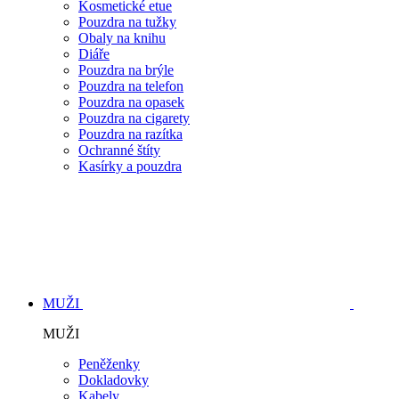
Kosmetické etue
Pouzdra na tužky
Obaly na knihu
Diáře
Pouzdra na brýle
Pouzdra na telefon
Pouzdra na opasek
Pouzdra na cigarety
Pouzdra na razítka
Ochranné štíty
Kasírky a pouzdra
MUŽI
MUŽI
Peněženky
Dokladovky
Kabely