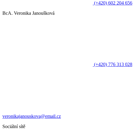
(+420) 602 204 656
BcA. Veronika Janoušková
(+420) 776 313 028
veronikajanouskova@email.cz
Sociální sítě