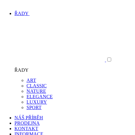
ŘADY
ŘADY
ART
CLASSIC
NATURE
ELEGANCE
LUXURY
SPORT
NÁŠ PŘÍBĚH
PRODEJNA
KONTAKT
INFORMACE