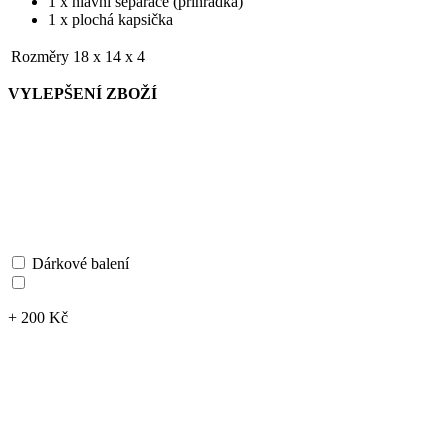
1 x hlavní separace (přihrádka)
1 x plochá kapsička
Rozměry
18 x 14 x 4
VYLEPŠENÍ ZBOŽÍ
Dárkové balení
+ 200 Kč