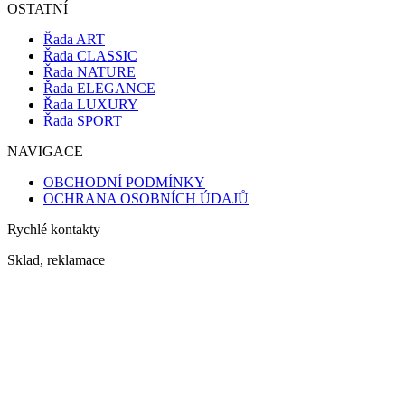
OSTATNÍ
Řada ART
Řada CLASSIC
Řada NATURE
Řada ELEGANCE
Řada LUXURY
Řada SPORT
NAVIGACE
OBCHODNÍ PODMÍNKY
OCHRANA OSOBNÍCH ÚDAJŮ
Rychlé kontakty
Sklad, reklamace