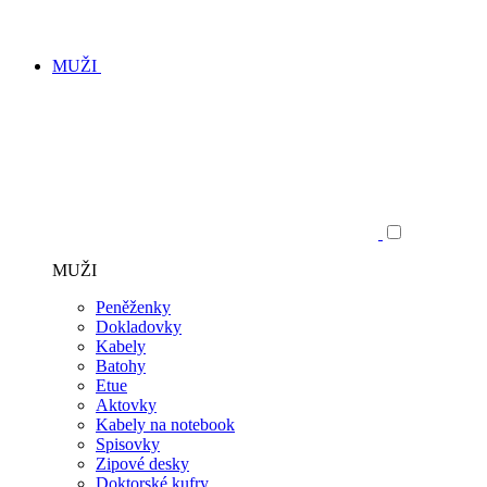
MUŽI
MUŽI
Peněženky
Dokladovky
Kabely
Batohy
Etue
Aktovky
Kabely na notebook
Spisovky
Zipové desky
Doktorské kufry