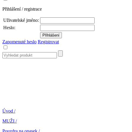
Přihlášení / registrace
Uživatelské jméno:
Heslo:
Zapomenuté heslo
Registrovat
Úvod
/
MUŽI
/
Pouzdra na opasek
/