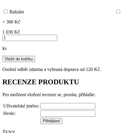
Balzám
+ 300 Kč
1 030 ‎Kč
ks
Vložit do košíku
Osobní odběr zdarma a vybraná doprava od 120 Kč.
RECENZE PRODUKTU
Pro možnost vložení recenze se, prosím, přihlašte.
Uživatelské jméno:
Heslo:
ŽENY