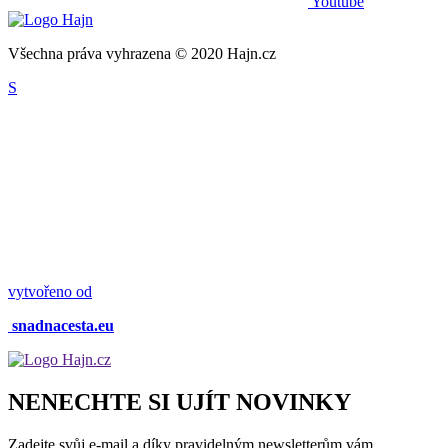
Youtube
Všechna práva vyhrazena © 2020 Hajn.cz
S
vytvořeno od
snadnacesta.eu
NENECHTE SI UJÍT NOVINKY
Zadejte svůj e-mail a díky pravidelným newsletterům vám