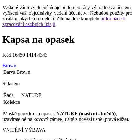
Veškeré vámi vyplněné údaje budou použity výhradně za účelem
vyřízení vaší objednávky, vedení účetnictví. Nebudou použity pro
zasílání jakýchkoli sdělení. Zde najdete kompletní
informace o
zpracování osobních údajů
.
Kapsa na opasek
Kód
16450 1414 4343
Brown
Barva
Brown
Skladem
Řada
NATURE
Kolekce
Pánské pouzdro na opasek
NATURE (masivní - hnědá)
,
uzavíratelné na kovový zámek, ušité z hovězí usně (pravá kůže).
VNITŘNÍ VÝBAVA