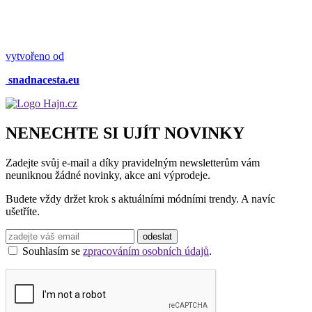
vytvořeno od
snadnacesta.eu
NENECHTE SI UJÍT NOVINKY
Zadejte svůj e-mail a díky pravidelným newsletterům vám
neuniknou žádné novinky, akce ani výprodeje.
Budete vždy držet krok s aktuálními módními trendy. A navíc
ušetříte.
Souhlasím se
zpracováním osobních údajů
.