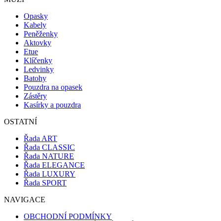
Opasky
Kabely
Peněženky
Aktovky
Etue
Klíčenky
Ledvinky
Batohy
Pouzdra na opasek
Zástěry
Kasírky a pouzdra
OSTATNÍ
Řada ART
Řada CLASSIC
Řada NATURE
Řada ELEGANCE
Řada LUXURY
Řada SPORT
NAVIGACE
OBCHODNÍ PODMÍNKY