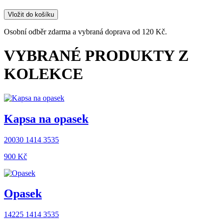
Vložit do košíku
Osobní odběr zdarma a vybraná doprava od 120 Kč.
VYBRANÉ PRODUKTY Z
KOLEKCE
Kapsa na opasek
20030 1414 3535
900 ‎Kč
Opasek
14225 1414 3535