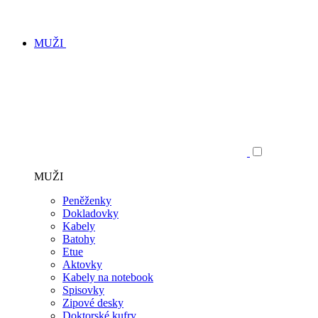
MUŽI
MUŽI
Peněženky
Dokladovky
Kabely
Batohy
Etue
Aktovky
Kabely na notebook
Spisovky
Zipové desky
Doktorské kufry