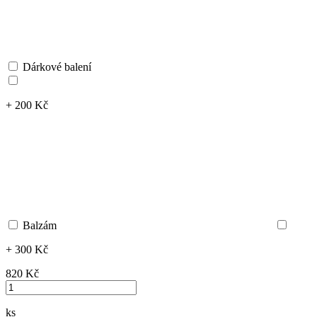
Dárkové balení
+ 200 Kč
Balzám
+ 300 Kč
820 ‎Kč
ks