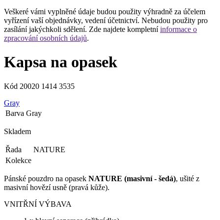
Veškeré vámi vyplněné údaje budou použity výhradně za účelem
vyřízení vaší objednávky, vedení účetnictví. Nebudou použity pro
zasílání jakýchkoli sdělení. Zde najdete kompletní
informace o
zpracování osobních údajů
.
Kapsa na opasek
Kód
20020 1414 3535
Gray
Barva
Gray
Skladem
Řada
NATURE
Kolekce
Pánské pouzdro na opasek
NATURE (masivní - šedá)
, ušité z
masivní hovězí usně (pravá kůže).
VNITŘNÍ VÝBAVA