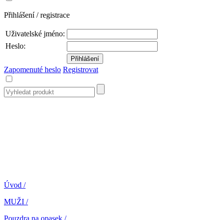
Přihlášení / registrace
Uživatelské jméno:
Heslo:
Zapomenuté heslo
Registrovat
Úvod
/
MUŽI
/
Pouzdra na opasek
/