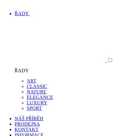
ŘADY
ŘADY
ART
CLASSIC
NATURE
ELEGANCE
LUXURY
SPORT
NÁŠ PŘÍBĚH
PRODEJNA
KONTAKT
INFORMACE