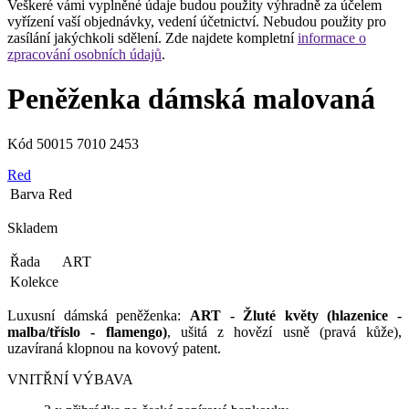
Veškeré vámi vyplněné údaje budou použity výhradně za účelem
vyřízení vaší objednávky, vedení účetnictví. Nebudou použity pro
zasílání jakýchkoli sdělení. Zde najdete kompletní
informace o
zpracování osobních údajů
.
Peněženka dámská malovaná
Kód
50015 7010 2453
Red
Barva
Red
Skladem
Řada
ART
Kolekce
Luxusní dámská peněženka:
ART - Žluté květy (hlazenice -
malba/tříslo - flamengo)
, ušitá z hovězí usně (pravá kůže),
uzavíraná klopnou na kovový patent.
VNITŘNÍ VÝBAVA