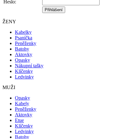
Heslo:
ŽENY
Kabelky
Psaníčka
Peněženky
Batohy
Aktovky
Opasky
Nákupní tašky
Klíčenky
Ledvinky
MUŽI
Opasky
Kabely
Peněženky
Aktovky
Etue
Klíčenky
Ledvinky
Batohy