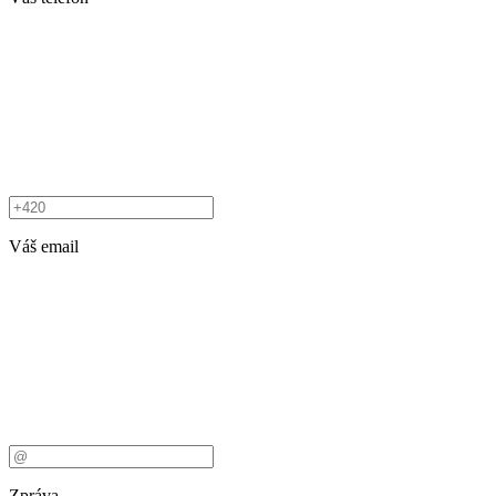
Váš email
Zpráva