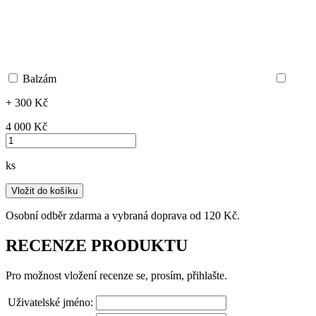
Balzám
+ 300 Kč
4 000 ‎Kč
ks
Vložit do košíku
Osobní odběr zdarma a vybraná doprava od 120 Kč.
RECENZE PRODUKTU
Pro možnost vložení recenze se, prosím, přihlašte.
Uživatelské jméno: