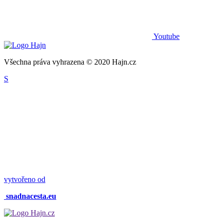
Youtube
Všechna práva vyhrazena © 2020 Hajn.cz
S
vytvořeno od
snadnacesta.eu