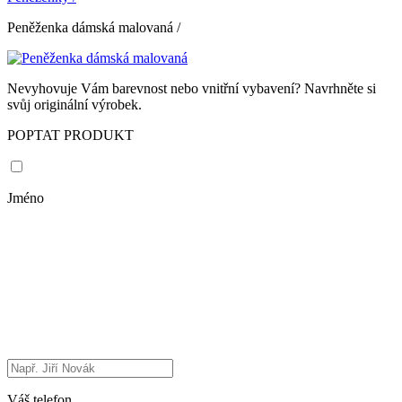
Peněženka dámská malovaná
/
Nevyhovuje Vám barevnost nebo vnitřní vybavení? Navrhněte si
svůj originální výrobek.
POPTAT PRODUKT
Jméno
Váš telefon