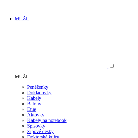
MUŽI
MUŽI
Peněženky
Dokladovky
Kabely
Batohy
Etue
Aktovky
Kabely na notebook
Spisovky
Zipové desky
Doktorské kufry