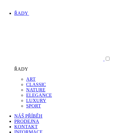
ŘADY
ŘADY
ART
CLASSIC
NATURE
ELEGANCE
LUXURY
SPORT
NÁŠ PŘÍBĚH
PRODEJNA
KONTAKT
INFORMACE