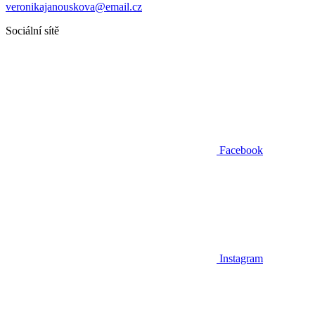
veronikajanouskova@email.cz
Sociální sítě
Facebook
Instagram