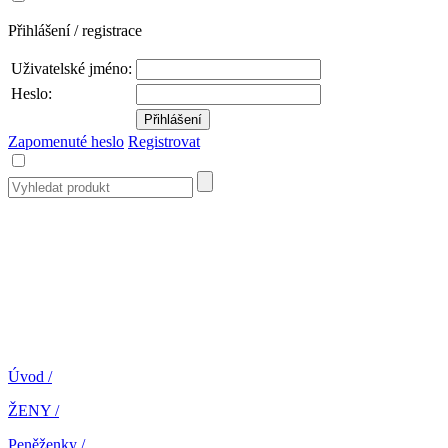
Přihlášení / registrace
Uživatelské jméno:
Heslo:
Zapomenuté heslo
Registrovat
Úvod
/
ŽENY
/
Peněženky
/