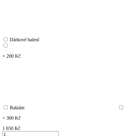
Dárkové balení
+ 200 Kč
Balzám
+ 300 Kč
1 650 ‎Kč