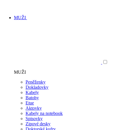
MUŽI
MUŽI
Peněženky
Dokladovky
Kabely
Batohy
Etue
Aktovky
Kabely na notebook
Spisovky
Zipové desky
Doktorské kufry