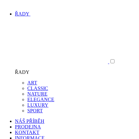
ŘADY
ŘADY
ART
CLASSIC
NATURE
ELEGANCE
LUXURY
SPORT
NÁŠ PŘÍBĚH
PRODEJNA
KONTAKT
INFORMACE