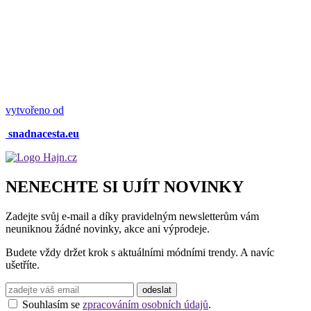
vytvořeno od
snadnacesta.eu
NENECHTE SI UJÍT NOVINKY
Zadejte svůj e-mail a díky pravidelným newsletterům vám
neuniknou žádné novinky, akce ani výprodeje.
Budete vždy držet krok s aktuálními módními trendy. A navíc
ušetříte.
Souhlasím se
zpracováním osobních údajů
.