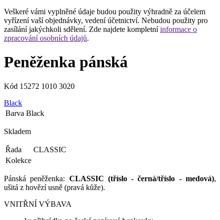
Veškeré vámi vyplněné údaje budou použity výhradně za účelem
vyřízení vaší objednávky, vedení účetnictví. Nebudou použity pro
zasílání jakýchkoli sdělení. Zde najdete kompletní
informace o
zpracování osobních údajů
.
Peněženka pánská
Kód
15272 1010 3020
Black
Barva
Black
Skladem
Řada
CLASSIC
Kolekce
Pánská peněženka:
CLASSIC
(tříslo - černá/tříslo - medová)
,
ušitá z hovězí usně (pravá kůže).
VNITŘNÍ VÝBAVA