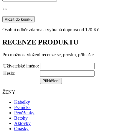
ks
Vložit do košíku
Osobní odběr zdarma a vybraná doprava od 120 Kč.
RECENZE PRODUKTU
Pro možnost vložení recenze se, prosím, přihlašte.
Uživatelské jméno:
Heslo:
ŽENY
Kabelky
Psaníčka
Peněženky
Batohy
Aktovky
Opasky