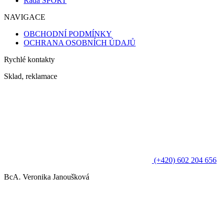
Řada SPORT
NAVIGACE
OBCHODNÍ PODMÍNKY
OCHRANA OSOBNÍCH ÚDAJŮ
Rychlé kontakty
Sklad, reklamace
(+420) 602 204 656
BcA. Veronika Janoušková