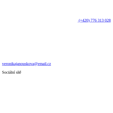
(+420) 776 313 028
veronikajanouskova@email.cz
Sociální sítě