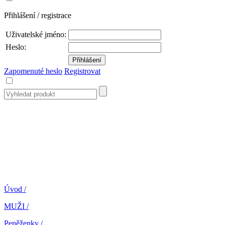
Přihlášení / registrace
Uživatelské jméno:
Heslo:
Zapomenuté heslo
Registrovat
Úvod
/
MUŽI
/
Peněženky
/