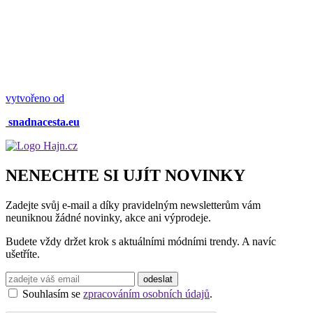
vytvořeno od
snadnacesta.eu
NENECHTE SI UJÍT NOVINKY
Zadejte svůj e-mail a díky pravidelným newsletterům vám
neuniknou žádné novinky, akce ani výprodeje.
Budete vždy držet krok s aktuálními módními trendy. A navíc
ušetříte.
Souhlasím se
zpracováním osobních údajů
.