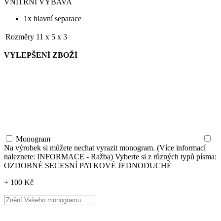
VNITŘNÍ VÝBAVA
1x hlavní separace
Rozměry
11 x 5 x 3
VYLEPŠENÍ ZBOŽÍ
Monogram
Na výrobek si můžete nechat vyrazit monogram. (Více informací
naleznete: INFORMACE - Ražba) Vyberte si z různých typů písma:
OZDOBNÉ SECESNÍ PATKOVÉ JEDNODUCHÉ
+ 100 Kč