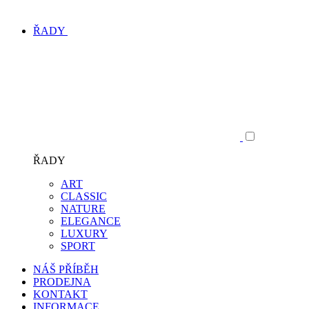
ŘADY
ŘADY
ART
CLASSIC
NATURE
ELEGANCE
LUXURY
SPORT
NÁŠ PŘÍBĚH
PRODEJNA
KONTAKT
INFORMACE