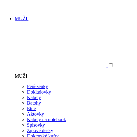
MUŽI
MUŽI
Peněženky
Dokladovky
Kabely
Batohy
Etue
Aktovky
Kabely na notebook
Spisovky
Zipové desky
Doktorské kufry