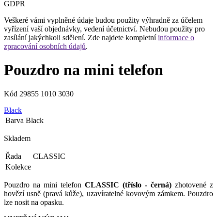
GDPR
Veškeré vámi vyplněné údaje budou použity výhradně za účelem
vyřízení vaší objednávky, vedení účetnictví. Nebudou použity pro
zasílání jakýchkoli sdělení. Zde najdete kompletní
informace o
zpracování osobních údajů
.
Pouzdro na mini telefon
Kód
29855 1010 3030
Black
Barva
Black
Skladem
Řada
CLASSIC
Kolekce
Pouzdro na mini telefon
CLASSIC (tříslo - černá)
zhotovené z
hovězí usně (pravá kůže), uzavíratelné kovovým zámkem. Pouzdro
lze nosit na opasku.