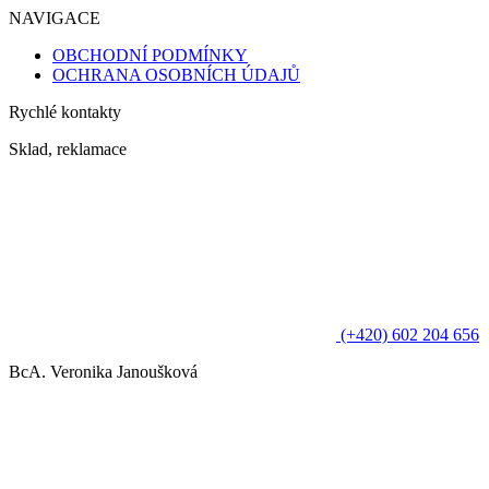
NAVIGACE
OBCHODNÍ PODMÍNKY
OCHRANA OSOBNÍCH ÚDAJŮ
Rychlé kontakty
Sklad, reklamace
(+420) 602 204 656
BcA. Veronika Janoušková