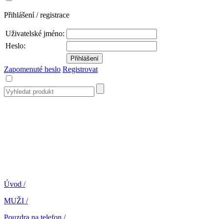
Přihlášení / registrace
Uživatelské jméno:
Heslo:
Zapomenuté heslo
Registrovat
Úvod
/
MUŽI
/
Pouzdra na telefon
/