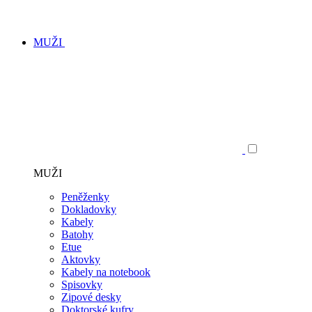
MUŽI
MUŽI
Peněženky
Dokladovky
Kabely
Batohy
Etue
Aktovky
Kabely na notebook
Spisovky
Zipové desky
Doktorské kufry