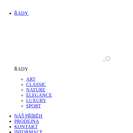
ŘADY
ŘADY
ART
CLASSIC
NATURE
ELEGANCE
LUXURY
SPORT
NÁŠ PŘÍBĚH
PRODEJNA
KONTAKT
INFORMACE