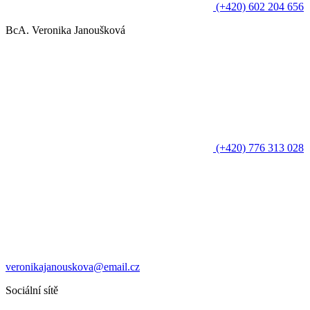
(+420) 602 204 656
BcA. Veronika Janoušková
(+420) 776 313 028
veronikajanouskova@email.cz
Sociální sítě