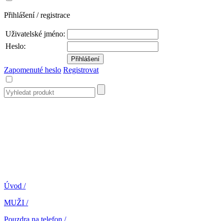
Přihlášení / registrace
Uživatelské jméno:
Heslo:
Zapomenuté heslo
Registrovat
Úvod
/
MUŽI
/
Pouzdra na telefon
/