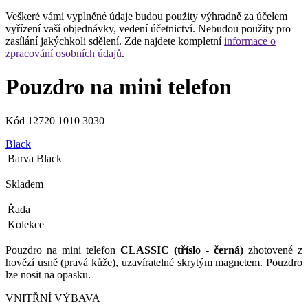
Veškeré vámi vyplněné údaje budou použity výhradně za účelem
vyřízení vaší objednávky, vedení účetnictví. Nebudou použity pro
zasílání jakýchkoli sdělení. Zde najdete kompletní
informace o
zpracování osobních údajů
.
Pouzdro na mini telefon
Kód
12720 1010 3030
Black
Barva
Black
Skladem
Řada
Kolekce
Pouzdro na mini telefon
CLASSIC (tříslo - černá)
zhotovené z
hovězí usně (pravá kůže), uzavíratelné skrytým magnetem. Pouzdro
lze nosit na opasku.
VNITŘNÍ VÝBAVA