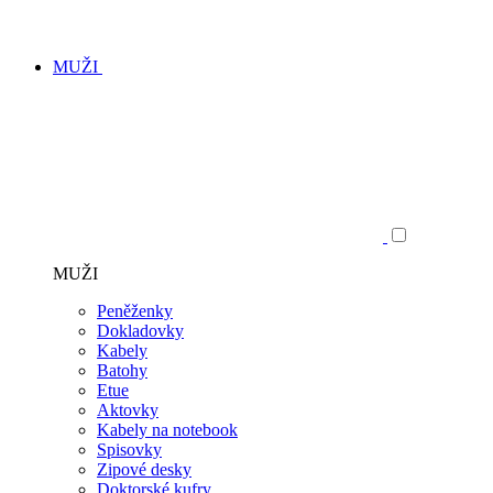
MUŽI
MUŽI
Peněženky
Dokladovky
Kabely
Batohy
Etue
Aktovky
Kabely na notebook
Spisovky
Zipové desky
Doktorské kufry