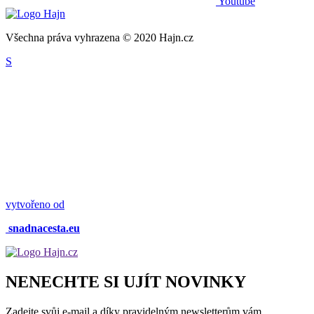
Youtube
Všechna práva vyhrazena © 2020 Hajn.cz
S
vytvořeno od
snadnacesta.eu
NENECHTE SI UJÍT NOVINKY
Zadejte svůj e-mail a díky pravidelným newsletterům vám