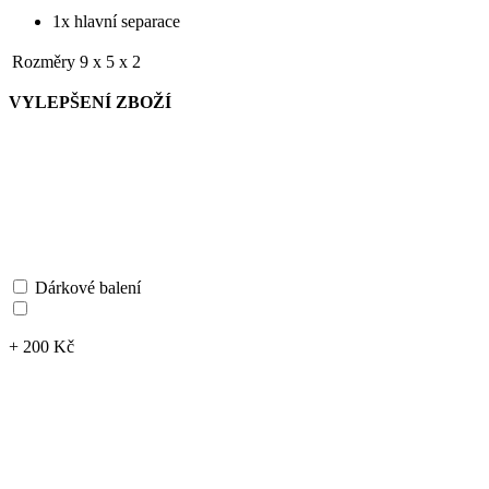
1x hlavní separace
Rozměry
9 x 5 x 2
VYLEPŠENÍ ZBOŽÍ
Dárkové balení
+ 200 Kč