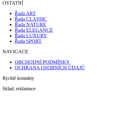
OSTATNÍ
Řada ART
Řada CLASSIC
Řada NATURE
Řada ELEGANCE
Řada LUXURY
Řada SPORT
NAVIGACE
OBCHODNÍ PODMÍNKY
OCHRANA OSOBNÍCH ÚDAJŮ
Rychlé kontakty
Sklad, reklamace