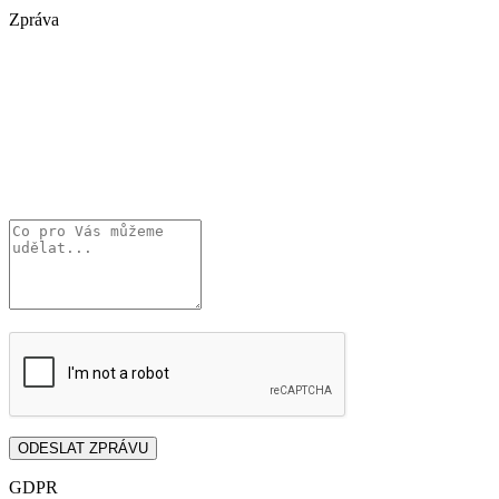
Zpráva
GDPR