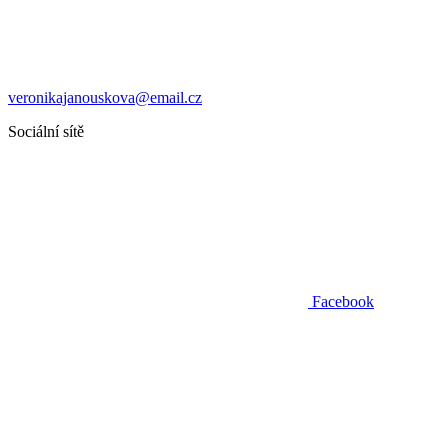
veronikajanouskova@email.cz
Sociální sítě
Facebook