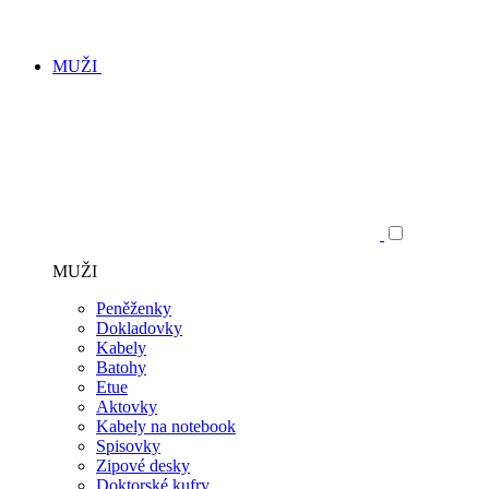
MUŽI
MUŽI
Peněženky
Dokladovky
Kabely
Batohy
Etue
Aktovky
Kabely na notebook
Spisovky
Zipové desky
Doktorské kufry