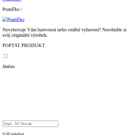
Psaníčko
/
Nevyhovuje Vám barevnost nebo vnitřní vybavení? Navrhněte si
svůj originální výrobek.
POPTAT PRODUKT
Jméno
Váš telefon