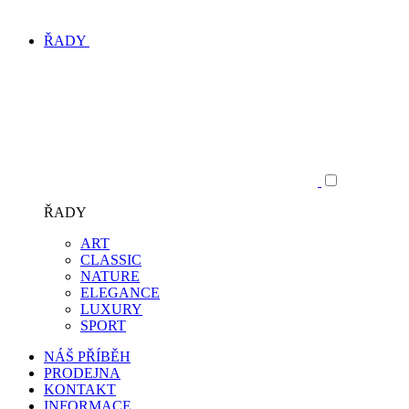
ŘADY
ŘADY
ART
CLASSIC
NATURE
ELEGANCE
LUXURY
SPORT
NÁŠ PŘÍBĚH
PRODEJNA
KONTAKT
INFORMACE