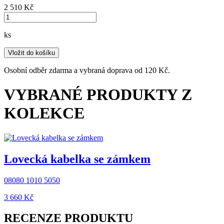
2 510 ‎Kč
ks
Vložit do košíku
Osobní odběr zdarma a vybraná doprava od 120 Kč.
VYBRANÉ PRODUKTY Z
KOLEKCE
Lovecká kabelka se zámkem
08080 1010 5050
3 660 ‎Kč
RECENZE PRODUKTU